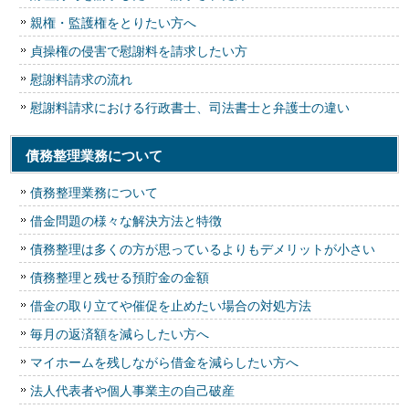
親権・監護権をとりたい方へ
貞操権の侵害で慰謝料を請求したい方
慰謝料請求の流れ
慰謝料請求における行政書士、司法書士と弁護士の違い
債務整理業務について
債務整理業務について
借金問題の様々な解決方法と特徴
債務整理は多くの方が思っているよりもデメリットが小さい
債務整理と残せる預貯金の金額
借金の取り立てや催促を止めたい場合の対処方法
毎月の返済額を減らしたい方へ
マイホームを残しながら借金を減らしたい方へ
法人代表者や個人事業主の自己破産